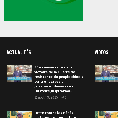
ACTUALITÉS
VIDEOS
80e anniversaire de la
victoire de la Guerre de
résistance du peuple chinois
contre l’agression
japonaise : Hommage à
l’histoire, inspiration...
août 13, 2025
0
Lutte contre les décès
maternels et périnataux :