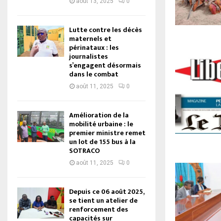
août 13, 2025
0
Lutte contre les décès
maternels et
périnataux : les
journalistes
s’engagent désormais
dans le combat
août 11, 2025
0
Amélioration de la
mobilité urbaine : le
premier ministre remet
un lot de 155 bus à la
SOTRACO
août 11, 2025
0
Depuis ce 06 août 2025,
se tient un atelier de
renforcement des
capacités sur