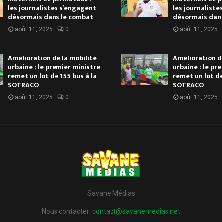
les journalistes s’engagent
les journaliste
désormais dans le combat
désormais dan
août 11, 2025
0
août 11, 2025
Amélioration de la mobilité
Amélioration d
urbaine : le premier ministre
urbaine : le pr
remet un lot de 155 bus à la
remet un lot de
SOTRACO
SOTRACO
août 11, 2025
0
août 11, 2025
Savane Médias
Nous contacter:
contact@savanemedias.net