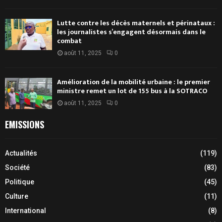
Lutte contre les décès maternels et périnataux :
les journalistes s’engagent désormais dans le
combat
août 11, 2025
0
Amélioration de la mobilité urbaine : le premier
ministre remet un lot de 155 bus à la SOTRACO
août 11, 2025
0
EMISSIONS
Actualités
(119)
Société
(83)
Politique
(45)
Culture
(11)
International
(8)