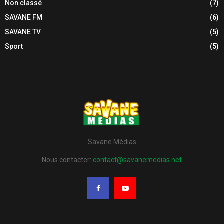
Non classé
(7)
SAVANE FM
(6)
SAVANE TV
(5)
Sport
(5)
Savane Médias
Nous contacter:
contact@savanemedias.net