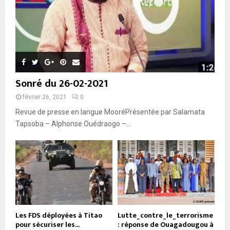
Sonré du 26-02-2021
février 26, 2021
0
Revue de presse en langue MooréPrésentée par Salamata
Tapsoba – Alphonse Ouédraogo –...
Les FDS déployées à Titao
Lutte_contre_le_terrorisme
pour sécuriser les...
: réponse de Ouagadougou à