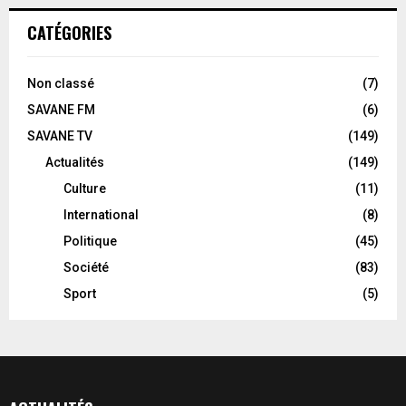
CATÉGORIES
Non classé
(7)
SAVANE FM
(6)
SAVANE TV
(149)
Actualités
(149)
Culture
(11)
International
(8)
Politique
(45)
Société
(83)
Sport
(5)