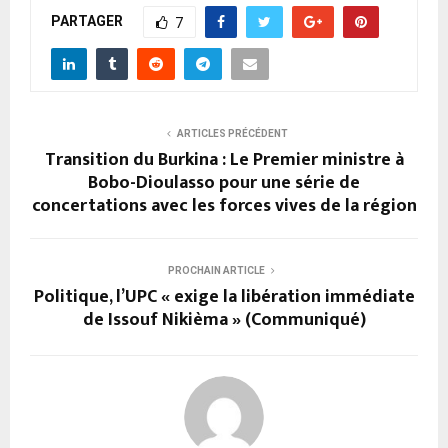
PARTAGER
7
ARTICLES PRÉCÉDENT
Transition du Burkina : Le Premier ministre à
Bobo-Dioulasso pour une série de
concertations avec les forces vives de la région
PROCHAIN ARTICLE
Politique, l’UPC « exige la libération immédiate
de Issouf Nikièma » (Communiqué)