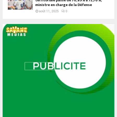
territoriale passe de 70, 89% à 72,70%,
ministre en charge de la Défense
août 11, 2025
0