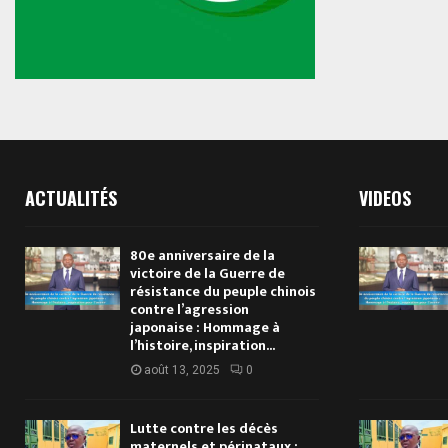
ACTUALITÉS
VIDEOS
80e anniversaire de la
victoire de la Guerre de
résistance du peuple chinois
contre l’agression
japonaise : Hommage à
l’histoire, inspiration...
août 13, 2025
0
Lutte contre les décès
maternels et périnataux :