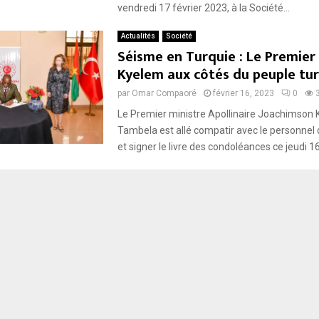
vendredi 17 février 2023, à la Société...
Actualités
Société
Séisme en Turquie : Le Premier
Kyelem aux côtés du peuple tur
par
Omar Compaoré
février 16, 2023
0
Le Premier ministre Apollinaire Joachimson
Tambela est allé compatir avec le personnel
et signer le livre des condoléances ce jeudi 16 