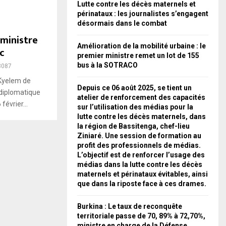
Lutte contre les décès maternels et
périnataux : les journalistes s’engagent
désormais dans le combat
 ministre
Amélioration de la mobilité urbaine : le
c
premier ministre remet un lot de 155
bus à la SOTRACO
3087
 Kyelem de
Depuis ce 06 août 2025, se tient un
 diplomatique
atelier de renforcement des capacités
février...
sur l’utilisation des médias pour la
lutte contre les décès maternels, dans
la région de Bassitenga, chef-lieu
Ziniaré. Une session de formation au
profit des professionnels de médias.
L’objectif est de renforcer l’usage des
médias dans la lutte contre les décès
maternels et périnataux évitables, ainsi
que dans la riposte face à ces drames.
Burkina : Le taux de reconquête
territoriale passe de 70, 89% à 72,70%,
ministre en charge de la Défense