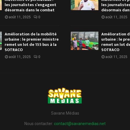
les journalistes s’engagent
les journaliste
désormais dans le combat
désormais dan
août 11, 2025
0
août 11, 2025
Amélioration de la mobilité
Amélioration d
urbaine : le premier ministre
urbaine : le pr
remet un lot de 155 bus à la
remet un lot de
SOTRACO
SOTRACO
août 11, 2025
0
août 11, 2025
Savane Médias
Nous contacter:
contact@savanemedias.net