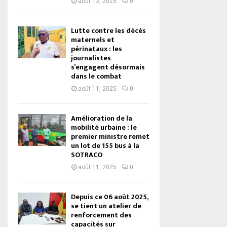
août 13, 2025
0
Lutte contre les décès
maternels et
périnataux : les
journalistes
s’engagent désormais
dans le combat
août 11, 2025
0
Amélioration de la
mobilité urbaine : le
premier ministre remet
un lot de 155 bus à la
SOTRACO
août 11, 2025
0
Depuis ce 06 août 2025,
se tient un atelier de
renforcement des
capacités sur