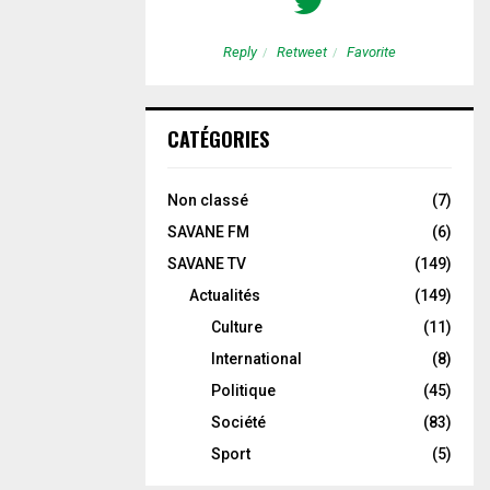
etweet
Favorite
Reply
Retweet
Favorite
CATÉGORIES
Non classé
(7)
SAVANE FM
(6)
SAVANE TV
(149)
Actualités
(149)
Culture
(11)
International
(8)
Politique
(45)
Société
(83)
Sport
(5)