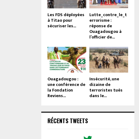
Les FDS déployées
Lutte_contre_le_t
à Titao pour
errorisme :
sécuriser les...
réponse de
Ouagadougou à
l’officier de...
Ouagadougou :
Insécurité, une
une conférence de
dizaine de
la Fondation
terroristes tués
Reviens...
dans le...
RÉCENTS TWEETS