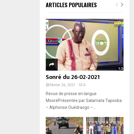
ARTICLES POPULAIRES
Sonré du 26-02-2021
février 26, 2021
0
Revue de presse en langue
MooréPrésentée par Salamata Tapsoba
– Alphonse Ouédraogo –...