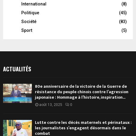
International
(8)
Politique
(45)
Société
(83)
Sport
(5)
ACTUALITÉS
80e anniversaire de la victoire de la Guerre de
résistance du peuple chinois contre l’agression
japonaise : Hommage à l’histoire, inspiration...
août 13, 2025
0
Lutte contre les décès maternels et périnataux :
les journalistes s’engagent désormais dans le
combat