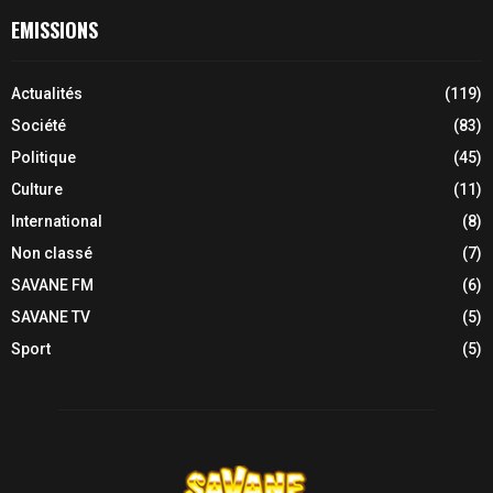
EMISSIONS
Actualités
(119)
Société
(83)
Politique
(45)
Culture
(11)
International
(8)
Non classé
(7)
SAVANE FM
(6)
SAVANE TV
(5)
Sport
(5)