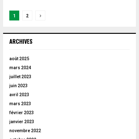
Navigation
1
2
des
articles
ARCHIVES
août 2025
mars 2024
juillet 2023
juin 2023
avril 2023
mars 2023
février 2023
janvier 2023
novembre 2022