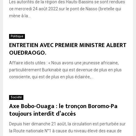
Les autorités de la région des Hauts-Bassins se sont rendues
ce mercredi 24 août 2022 sur le pont de Nasso (bretelle qui
mène à la...
Politique
ENTRETIEN AVEC PREMIER MINISTRE ALBERT
OUEDRAOGO.
Affaire idiots utiles : « Nous avons une jeunesse africaine,
particulièrement Burkinabè qui est devenue de plus en plus
consciente, qui est de plus en plus éclairée,...
Société
Axe Bobo-Ouaga : le tronçon Boromo-Pa
toujours interdit d’accès
Depuis hier dimanche 21 août, la circulation est perturbée sur
la Route nationale N°1 à cause du niveau élevé des eaux de