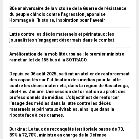
A
o
80e anniversaire de la victoire de la Guerre de résistance
r
R
du peuple chinois contre l’agression japonaise :
:
Hommage à l’histoire, inspiration pour l’avenir
C
Lutte contre les décès maternels et périnataux : les
H
journalistes s’engagent désormais dans le combat
Amélioration de la mobilité urbaine : le premier ministre
remet un lot de 155 bus à la SOTRACO
Depuis ce 06 août 2025, se tient un atelier de renforcement
des capacités sur l’utilisation des médias pour la lutte
contre les décès maternels, dans la région de Bassitenga,
chef-lieu Ziniaré. Une session de formation au profit des
professionnels de médias. L’objectif est de renforcer
l’usage des médias dans la lutte contre les décès
maternels et périnataux évitables, ainsi que dans la
riposte face à ces drames.
Burkina : Le taux de reconquête territoriale passe de 70,
89% à 72,70%, ministre en charge de la Défense