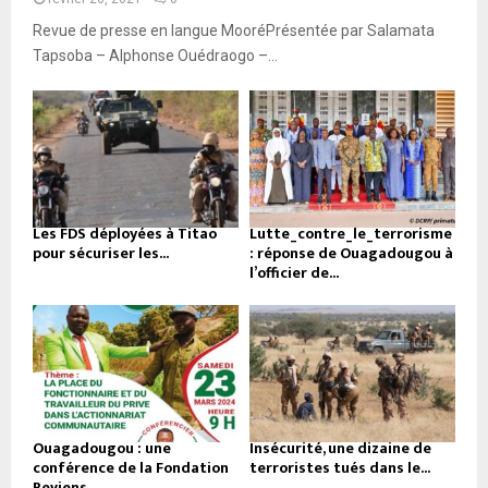
Revue de presse en langue MooréPrésentée par Salamata
Tapsoba – Alphonse Ouédraogo –...
Les FDS déployées à Titao
Lutte_contre_le_terrorisme
pour sécuriser les...
: réponse de Ouagadougou à
l’officier de...
Ouagadougou : une
Insécurité, une dizaine de
conférence de la Fondation
terroristes tués dans le...
Reviens...