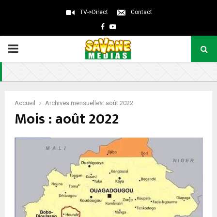
TV->Direct
Contact
Facebook
Youtube
PRIMARY
MENU
Accueil
Archives mensuelles: août 2022
Mois : août 2022