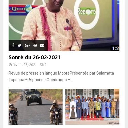
Sonré du 26-02-2021
février 26, 2021
0
Revue de presse en langue MooréPrésentée par Salamata
Tapsoba – Alphonse Ouédraogo –...