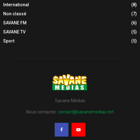
International
(8)
Non classé
(7)
SAVANE FM
(6)
SAVANE TV
(5)
Sport
(5)
Savane Médias
Nous contacter:
contact@savanemedias.net