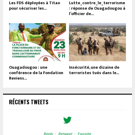
Les FDS déployées à Titao
Lutte_contre_le_terrorisme
pour sécuriser les...
: réponse de Ouagadougou à
l’officier de...
Ouagadougou : une
Insécurité, une dizaine de
conférence de la Fondation
terroristes tués dans le...
Reviens...
RÉCENTS TWEETS
Reply
Retweet
Favorite