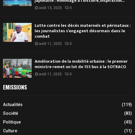
japonaise : Hommage à l’histoire, inspiration...
août 13, 2025
0
Lutte contre les décès maternels et périnataux :
les journalistes s’engagent désormais dans le
combat
août 11, 2025
0
Amélioration de la mobilité urbaine : le premier
ministre remet un lot de 155 bus à la SOTRACO
août 11, 2025
0
EMISSIONS
Actualités
(119)
Société
(83)
Politique
(45)
Culture
(11)