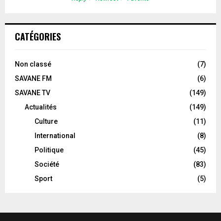
CATÉGORIES
Non classé
(7)
SAVANE FM
(6)
SAVANE TV
(149)
Actualités
(149)
Culture
(11)
International
(8)
Politique
(45)
Société
(83)
Sport
(5)