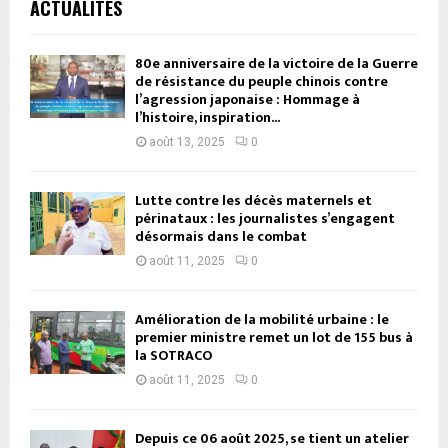
ACTUALITÉS
80e anniversaire de la victoire de la Guerre
de résistance du peuple chinois contre
l’agression japonaise : Hommage à
l’histoire, inspiration...
août 13, 2025
0
Lutte contre les décès maternels et
périnataux : les journalistes s’engagent
désormais dans le combat
août 11, 2025
0
Amélioration de la mobilité urbaine : le
premier ministre remet un lot de 155 bus à
la SOTRACO
août 11, 2025
0
Depuis ce 06 août 2025, se tient un atelier