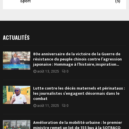
Sport
(5)
ACTUALITÉS
80e anniversaire de la victoire de la Guerre de
résistance du peuple chinois contre l’agression
japonaise : Hommage à l’histoire, inspiration...
août 13, 2025
0
Lutte contre les décès maternels et périnataux :
les journalistes s’engagent désormais dans le
combat
août 11, 2025
0
Amélioration de la mobilité urbaine : le premier
ministre remet un lot de 155 bus à la SOTRACO