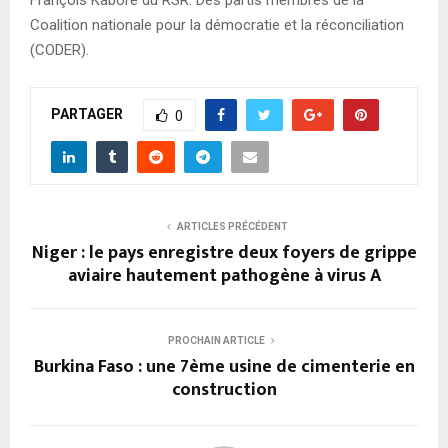
François Kaboré du RSR. Des partis membres de la
Coalition nationale pour la démocratie et la réconciliation
(CODER).
PARTAGER
0
ARTICLES PRÉCÉDENT
Niger : le pays enregistre deux foyers de grippe
aviaire hautement pathogène à virus A
PROCHAIN ARTICLE
Burkina Faso : une 7ème usine de cimenterie en
construction