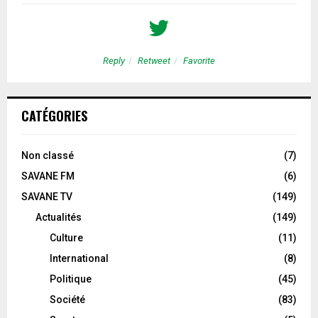
Reply
Retweet
Favorite
CATÉGORIES
Non classé
(7)
SAVANE FM
(6)
SAVANE TV
(149)
Actualités
(149)
Culture
(11)
International
(8)
Politique
(45)
Société
(83)