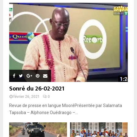
Sonré du 26-02-2021
février 26, 2021
0
Revue de presse en langue MooréPrésentée par Salamata
Tapsoba – Alphonse Ouédraogo –...