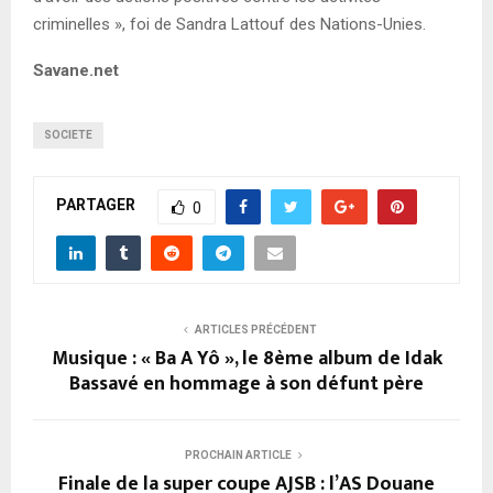
criminelles », foi de Sandra Lattouf des Nations-Unies.
Savane.net
SOCIETE
PARTAGER
0
ARTICLES PRÉCÉDENT
Musique : « Ba A Yô », le 8ème album de Idak
Bassavé en hommage à son défunt père
PROCHAIN ARTICLE
Finale de la super coupe AJSB : l’AS Douane