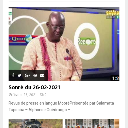
Sonré du 26-02-2021
février 26, 2021
0
Revue de presse en langue MooréPrésentée par Salamata
Tapsoba – Alphonse Ouédraogo –...