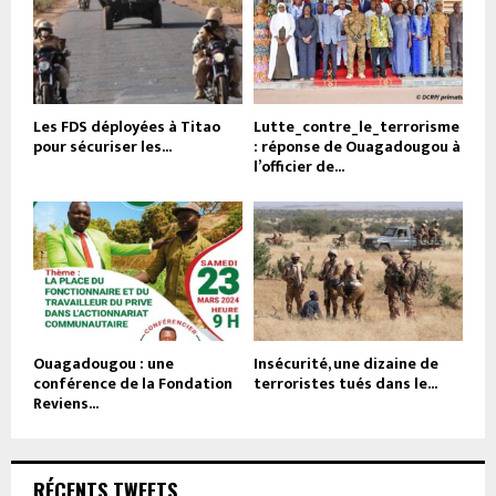
Les FDS déployées à Titao
Lutte_contre_le_terrorisme
pour sécuriser les...
: réponse de Ouagadougou à
l’officier de...
Ouagadougou : une
Insécurité, une dizaine de
conférence de la Fondation
terroristes tués dans le...
Reviens...
RÉCENTS TWEETS