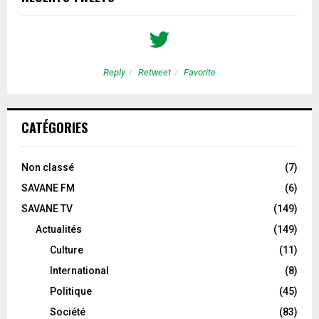
Reply
Retweet
Favorite
CATÉGORIES
Non classé
(7)
SAVANE FM
(6)
SAVANE TV
(149)
Actualités
(149)
Culture
(11)
International
(8)
Politique
(45)
Société
(83)