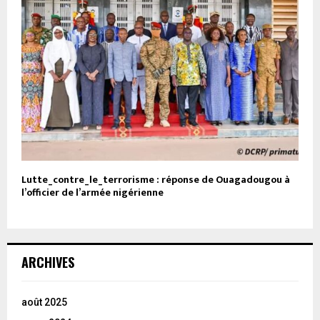
Lutte_contre_le_terrorisme : réponse de Ouagadougou à
l’officier de l’armée nigérienne
ARCHIVES
août 2025