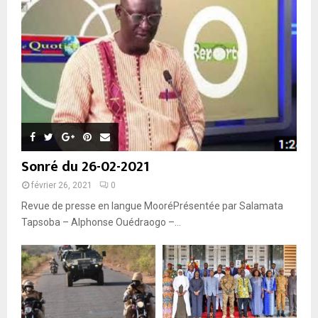
Sonré du 26-02-2021
février 26, 2021
0
Revue de presse en langue MooréPrésentée par Salamata
Tapsoba – Alphonse Ouédraogo –...