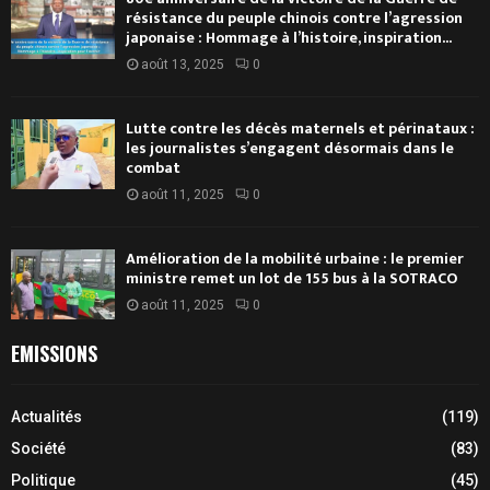
résistance du peuple chinois contre l’agression
japonaise : Hommage à l’histoire, inspiration...
août 13, 2025
0
Lutte contre les décès maternels et périnataux :
les journalistes s’engagent désormais dans le
combat
août 11, 2025
0
Amélioration de la mobilité urbaine : le premier
ministre remet un lot de 155 bus à la SOTRACO
août 11, 2025
0
EMISSIONS
Actualités
(119)
Société
(83)
Politique
(45)