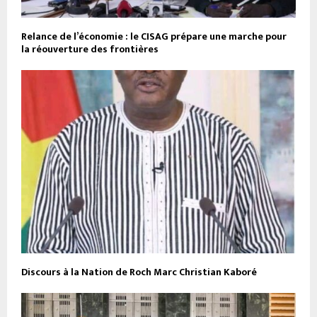
Relance de l’économie : le CISAG prépare une marche pour
la réouverture des frontières
Discours à la Nation de Roch Marc Christian Kaboré