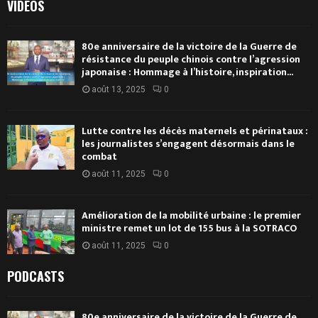
VIDEOS
80e anniversaire de la victoire de la Guerre de
résistance du peuple chinois contre l’agression
japonaise : Hommage à l’histoire, inspiration...
août 13, 2025
0
Lutte contre les décès maternels et périnataux :
les journalistes s’engagent désormais dans le
combat
août 11, 2025
0
Amélioration de la mobilité urbaine : le premier
ministre remet un lot de 155 bus à la SOTRACO
août 11, 2025
0
PODCASTS
80e anniversaire de la victoire de la Guerre de