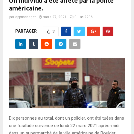
Un individu a été arrêté par la police
américaine.
par
appmanager
mars 27, 2021
0
2296
PARTAGER
2
Dix personnes au total, dont un policier, ont été tuées dans
une fusillade survenue ce lundi 22 mars 2021 après-midi
dans un supermarché de la ville américaine de Boulder,