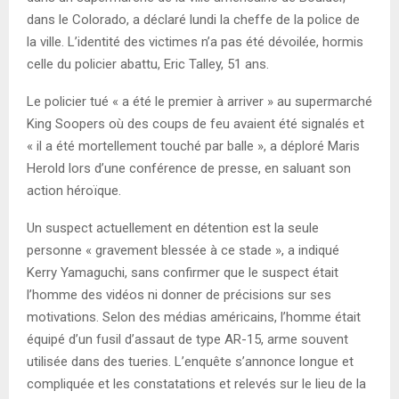
dans le Colorado, a déclaré lundi la cheffe de la police de
la ville. L’identité des victimes n’a pas été dévoilée, hormis
celle du policier abattu, Eric Talley, 51 ans.
Le policier tué « a été le premier à arriver » au supermarché
King Soopers où des coups de feu avaient été signalés et
« il a été mortellement touché par balle », a déploré Maris
Herold lors d’une conférence de presse, en saluant son
action héroïque.
Un suspect actuellement en détention est la seule
personne « gravement blessée à ce stade », a indiqué
Kerry Yamaguchi, sans confirmer que le suspect était
l’homme des vidéos ni donner de précisions sur ses
motivations. Selon des médias américains, l’homme était
équipé d’un fusil d’assaut de type AR-15, arme souvent
utilisée dans des tueries. L’enquête s’annonce longue et
compliquée et les constatations et relevés sur le lieu de la