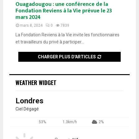
Ouagadougou : une conférence de la
Fondation Reviens à la Vie prévue le 23
mars 2024
mars 8, 2024
0
7839
La Fondation Reviens à la Vie invite les fonctionnaires
et travailleurs du privé à participer...
CHARGER PLUS D'ARTICLES
WEATHER WIDGET
Londres
Ciel Dégagé
53%
1.3km/h
2%