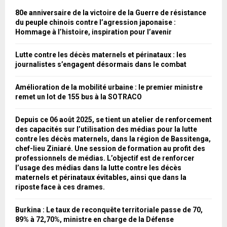
A
o
80e anniversaire de la victoire de la Guerre de résistance
r
R
du peuple chinois contre l’agression japonaise :
:
Hommage à l’histoire, inspiration pour l’avenir
C
Lutte contre les décès maternels et périnataux : les
H
journalistes s’engagent désormais dans le combat
Amélioration de la mobilité urbaine : le premier ministre
remet un lot de 155 bus à la SOTRACO
Depuis ce 06 août 2025, se tient un atelier de renforcement
des capacités sur l’utilisation des médias pour la lutte
contre les décès maternels, dans la région de Bassitenga,
chef-lieu Ziniaré. Une session de formation au profit des
professionnels de médias. L’objectif est de renforcer
l’usage des médias dans la lutte contre les décès
maternels et périnataux évitables, ainsi que dans la
riposte face à ces drames.
Burkina : Le taux de reconquête territoriale passe de 70,
89% à 72,70%, ministre en charge de la Défense