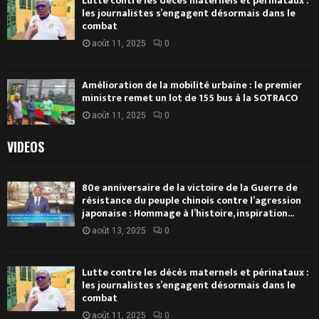
Lutte contre les décès maternels et périnataux :
les journalistes s’engagent désormais dans le
combat
août 11, 2025
0
Amélioration de la mobilité urbaine : le premier
ministre remet un lot de 155 bus à la SOTRACO
août 11, 2025
0
VIDEOS
80e anniversaire de la victoire de la Guerre de
résistance du peuple chinois contre l’agression
japonaise : Hommage à l’histoire, inspiration...
août 13, 2025
0
Lutte contre les décès maternels et périnataux :
les journalistes s’engagent désormais dans le
combat
août 11, 2025
0