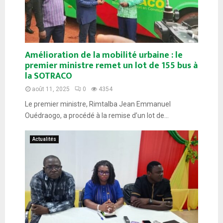
Amélioration de la mobilité urbaine : le
premier ministre remet un lot de 155 bus à
la SOTRACO
août 11, 2025
0
4354
Le premier ministre, Rimtalba Jean Emmanuel
Ouédraogo, a procédé à la remise d’un lot de...
Actualités