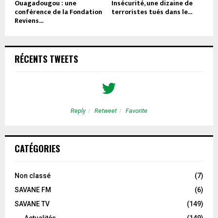
Ouagadougou : une
Insécurité, une dizaine de
conférence de la Fondation
terroristes tués dans le...
Reviens...
RÉCENTS TWEETS
Reply
Retweet
Favorite
CATÉGORIES
Non classé
(7)
SAVANE FM
(6)
SAVANE TV
(149)