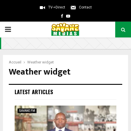
TV->Direct
Contact
Facebook
Youtube
PRIMARY
MENU
Accueil
Weather widget
Weather widget
LATEST ARTICLES
SAVANE FM