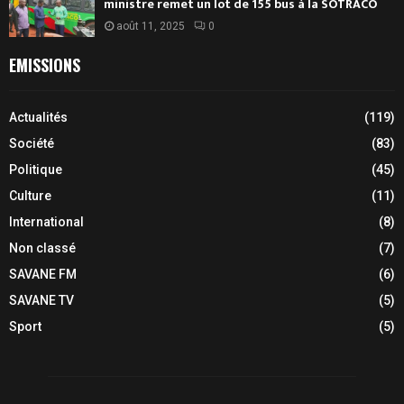
ministre remet un lot de 155 bus à la SOTRACO
août 11, 2025
0
EMISSIONS
Actualités
(119)
Société
(83)
Politique
(45)
Culture
(11)
International
(8)
Non classé
(7)
SAVANE FM
(6)
SAVANE TV
(5)
Sport
(5)