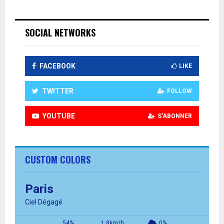
SOCIAL NETWORKS
FACEBOOK
LIKE
TWITTER
FOLLOW
YOUTUBE
S'ABONNER
CUSTOM COLORS
Paris
Ciel Dégagé
54%
1.8km/h
0%