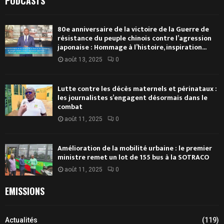
PODCASTS
80e anniversaire de la victoire de la Guerre de
résistance du peuple chinois contre l’agression
japonaise : Hommage à l’histoire, inspiration...
août 13, 2025
0
Lutte contre les décès maternels et périnataux :
les journalistes s’engagent désormais dans le
combat
août 11, 2025
0
Amélioration de la mobilité urbaine : le premier
ministre remet un lot de 155 bus à la SOTRACO
août 11, 2025
0
EMISSIONS
Actualités
(119)