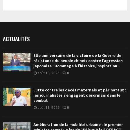
ACTUALITÉS
80e anniversaire de la victoire de la Guerre de
résistance du peuple chinois contre l’agression
japonaise : Hommage à l’histoire, inspiration...
août 13, 2025
0
Lutte contre les décès maternels et périnataux :
les journalistes s’engagent désormais dans le
combat
août 11, 2025
0
Amélioration de la mobilité urbaine : le premier
ministre remet un lot de 155 bus à la SOTRACO